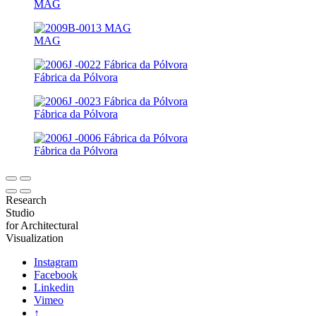
MAG
MAG
Fábrica da Pólvora
Fábrica da Pólvora
Fábrica da Pólvora
Research
Studio
for Architectural
Visualization
Instagram
Facebook
Linkedin
Vimeo
↑